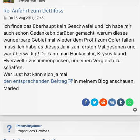
Weiser von Thule
o
b
Re: Anfahrt zum Dettifoss
e
B
Do 18. Aug 2011, 17:48
n
e
Ich finde das überhaupt kein Geschwafel und ich habe mir
i
auch schon Gedankebn darüber gemacht, warum dieses
t
r
wunderbare Gebiet mal wieder dem Profit zum Opfer fallen
a
muss. Ich habe es dieses Jahr zum ersten Mal gesehen und
g
war überwältigt! Da kann man Haukadalur, Krysuvik und
Hveravellir zusammenpacken, um einen Vergleich zu
schaffen.
Wer Lust hat kann sich ja mal
den entsprechenden Beitrag
in meinem Blog anschauen.
Marled
a
c
Peturvilhjalmur
h
Prophet des Dettifoss
o
b