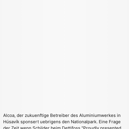
Alcoa, der zukuenftige Betreiber des Aluminiumwerkes in
Húsavík sponsert uebrigens den Nationalpark. Eine Frage
der Zeit wenn Schilder beim Dettifoss "Proudly presented