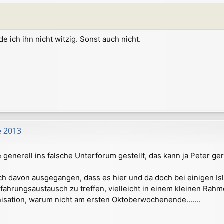
nde ich ihn nicht witzig. Sonst auch nicht.
e 2013
e generell ins falsche Unterforum gestellt, das kann ja Peter g
ich davon ausgegangen, dass es hier und da doch bei einigen Is
fahrungsaustausch zu treffen, vielleicht in einem kleinen Rah
sation, warum nicht am ersten Oktoberwochenende.......