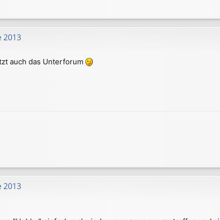
e 2013
etzt auch das Unterforum
e 2013