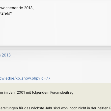
erwochenende 2013,
itzfeld?
e 2013
knowledge/kb_show.php?id=77
ann im Jahr 2001 mit folgendem Forumsbeitrag:
rbereitungen für das nächste Jahr sind wohl noch nicht in der heiße