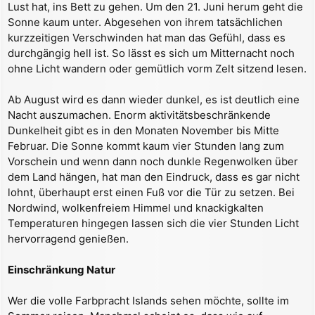
Lust hat, ins Bett zu gehen. Um den 21. Juni herum geht die
Sonne kaum unter. Abgesehen von ihrem tatsächlichen
kurzzeitigen Verschwinden hat man das Gefühl, dass es
durchgängig hell ist. So lässt es sich um Mitternacht noch
ohne Licht wandern oder gemütlich vorm Zelt sitzend lesen.
Ab August wird es dann wieder dunkel, es ist deutlich eine
Nacht auszumachen. Enorm aktivitätsbeschränkende
Dunkelheit gibt es in den Monaten November bis Mitte
Februar. Die Sonne kommt kaum vier Stunden lang zum
Vorschein und wenn dann noch dunkle Regenwolken über
dem Land hängen, hat man den Eindruck, dass es gar nicht
lohnt, überhaupt erst einen Fuß vor die Tür zu setzen. Bei
Nordwind, wolkenfreiem Himmel und knackigkalten
Temperaturen hingegen lassen sich die vier Stunden Licht
hervorragend genießen.
Einschränkung Natur
Wer die volle Farbpracht Islands sehen möchte, sollte im