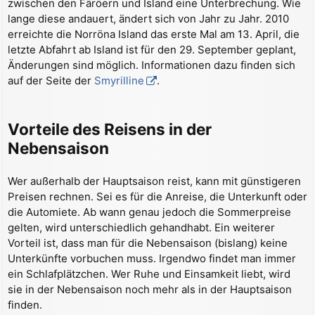
zwischen den Färöern und Island eine Unterbrechung. Wie
lange diese andauert, ändert sich von Jahr zu Jahr. 2010
erreichte die Norröna Island das erste Mal am 13. April, die
letzte Abfahrt ab Island ist für den 29. September geplant,
Änderungen sind möglich. Informationen dazu finden sich
auf der Seite der
Smyrilline
.
Vorteile des Reisens in der
Nebensaison
Wer außerhalb der Hauptsaison reist, kann mit günstigeren
Preisen rechnen. Sei es für die Anreise, die Unterkunft oder
die Automiete. Ab wann genau jedoch die Sommerpreise
gelten, wird unterschiedlich gehandhabt. Ein weiterer
Vorteil ist, dass man für die Nebensaison (bislang) keine
Unterkünfte vorbuchen muss. Irgendwo findet man immer
ein Schlafplätzchen. Wer Ruhe und Einsamkeit liebt, wird
sie in der Nebensaison noch mehr als in der Hauptsaison
finden.