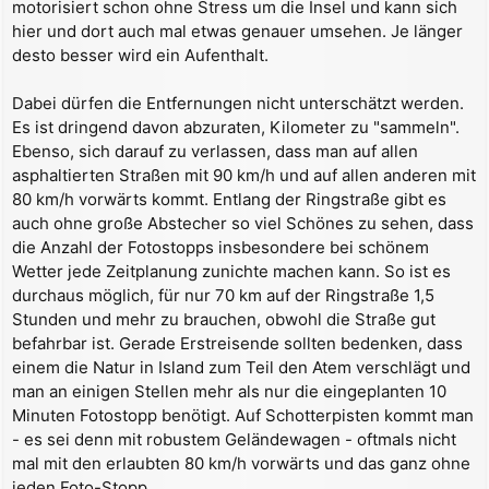
motorisiert schon ohne Stress um die Insel und kann sich
hier und dort auch mal etwas genauer umsehen. Je länger
desto besser wird ein Aufenthalt.
Dabei dürfen die Entfernungen nicht unterschätzt werden.
Es ist dringend davon abzuraten, Kilometer zu "sammeln".
Ebenso, sich darauf zu verlassen, dass man auf allen
asphaltierten Straßen mit 90 km/h und auf allen anderen mit
80 km/h vorwärts kommt. Entlang der Ringstraße gibt es
auch ohne große Abstecher so viel Schönes zu sehen, dass
die Anzahl der Fotostopps insbesondere bei schönem
Wetter jede Zeitplanung zunichte machen kann. So ist es
durchaus möglich, für nur 70 km auf der Ringstraße 1,5
Stunden und mehr zu brauchen, obwohl die Straße gut
befahrbar ist. Gerade Erstreisende sollten bedenken, dass
einem die Natur in Island zum Teil den Atem verschlägt und
man an einigen Stellen mehr als nur die eingeplanten 10
Minuten Fotostopp benötigt. Auf Schotterpisten kommt man
- es sei denn mit robustem Geländewagen - oftmals nicht
mal mit den erlaubten 80 km/h vorwärts und das ganz ohne
jeden Foto-Stopp.