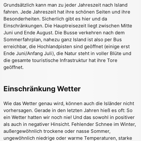
a
Grundsätzlich kann man zu jeder Jahreszeit nach Island
g
fahren. Jede Jahreszeit hat ihre schönen Seiten und ihre
Besonderheiten. Sicherlich gibt es hier und da
Einschränkungen. Die Hauptreisezeit liegt zwischen Mitte
Juni und Ende August. Die Busse verkehren nach dem
Sommerfahrplan, nahezu ganz Island ist also per Bus
erreichbar, die Hochlandpisten sind geöffnet (einige erst
Ende Juni/Anfang Juli), die Natur steht in voller Blüte und
die gesamte touristische Infrastruktur hat ihre Tore
geöffnet.
Einschränkung Wetter
Wie das Wetter genau wird, können auch die Isländer nicht
vorhersagen. Gerade in den letzten Jahren hieß es oft: So
ein Wetter hatten wir noch nie! Und das sowohl in positiver
als auch in negativer Hinsicht. Fehlender Schnee im Winter,
außergewöhnlich trockene oder nasse Sommer,
ungewöhnlich niedrige oder warme Temperaturen, starke