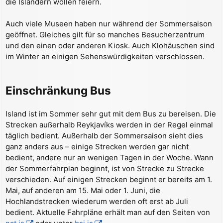
die Isländern wollen feiern.
Auch viele Museen haben nur während der Sommersaison
geöffnet. Gleiches gilt für so manches Besucherzentrum
und den einen oder anderen Kiosk. Auch Klohäuschen sind
im Winter an einigen Sehenswürdigkeiten verschlossen.
Einschränkung Bus
Island ist im Sommer sehr gut mit dem Bus zu bereisen. Die
Strecken außerhalb Reykjavíks werden in der Regel einmal
täglich bedient. Außerhalb der Sommersaison sieht dies
ganz anders aus – einige Strecken werden gar nicht
bedient, andere nur an wenigen Tagen in der Woche. Wann
der Sommerfahrplan beginnt, ist von Strecke zu Strecke
verschieden. Auf einigen Strecken beginnt er bereits am 1.
Mai, auf anderen am 15. Mai oder 1. Juni, die
Hochlandstrecken wiederum werden oft erst ab Juli
bedient. Aktuelle Fahrpläne erhält man auf den Seiten von