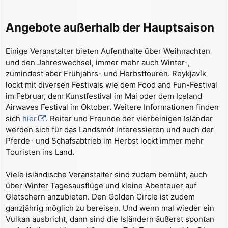
Angebote außerhalb der Hauptsaison
Einige Veranstalter bieten Aufenthalte über Weihnachten
und den Jahreswechsel, immer mehr auch Winter-,
zumindest aber Frühjahrs- und Herbsttouren. Reykjavík
lockt mit diversen Festivals wie dem Food and Fun-Festival
im Februar, dem Kunstfestival im Mai oder dem Iceland
Airwaves Festival im Oktober. Weitere Informationen finden
sich
hier
. Reiter und Freunde der vierbeinigen Isländer
werden sich für das Landsmót interessieren und auch der
Pferde- und Schafsabtrieb im Herbst lockt immer mehr
Touristen ins Land.
Viele isländische Veranstalter sind zudem bemüht, auch
über Winter Tagesausflüge und kleine Abenteuer auf
Gletschern anzubieten. Den Golden Circle ist zudem
ganzjährig möglich zu bereisen. Und wenn mal wieder ein
Vulkan ausbricht, dann sind die Isländern äußerst spontan