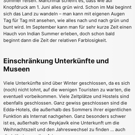
Sommer reisen. Manchmal scheint es, dass wie auf
Knopfdruck am 1. Juni alles grün wird. Schon im Mai beginnt
sich das Land zu wandeln – man kann mit eigenen Augen
Tag für Tag mit ansehen, wie alles nach und nach grün und
bunt wird. Im September kann man für sehr kurze Zeit einen
Hauch von Indian Summer erleben, doch schon bald
beginnt dann die Zeit der relativen Farblosigkeit.
Einschränkung Unterkünfte und
Museen
Viele Unterkünfte sind über Winter geschlossen, da es sich
(noch) nicht lohnt, auf die wenigen Touristen zu warten, die
eventuell vorbeikommen. Viele Zeltplätze und Hostels sind
ebenfalls geschlossen. Ganz gewiss geschlossen sind die
Edda-Hotels, die außerhalb des Sommers ihrer eigentlichen
Funktion als Internat nachgehen. Ganz besonders schwer
ist es, außerhalb von Reykjavík eine Unterkunft um die
Weihnachtszeit und den Jahreswechsel zu finden ... auch