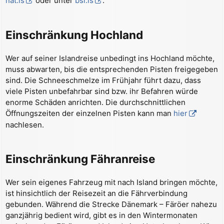
nat.is
oder unter
bsi.is
.
Einschränkung Hochland
Wer auf seiner Islandreise unbedingt ins Hochland möchte,
muss abwarten, bis die entsprechenden Pisten freigegeben
sind. Die Schneeschmelze im Frühjahr führt dazu, dass
viele Pisten unbefahrbar sind bzw. ihr Befahren würde
enorme Schäden anrichten. Die durchschnittlichen
Öffnungszeiten der einzelnen Pisten kann man
hier
nachlesen.
Einschränkung Fähranreise
Wer sein eigenes Fahrzeug mit nach Island bringen möchte,
ist hinsichtlich der Reisezeit an die Fährverbindung
gebunden. Während die Strecke Dänemark – Färöer nahezu
ganzjährig bedient wird, gibt es in den Wintermonaten