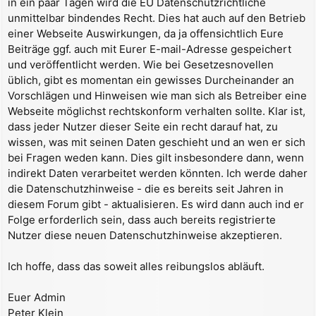
in ein paar Tagen wird die EU Datenschutzrichtliche
a
unmittelbar bindendes Recht. Dies hat auch auf den Betrieb
g
einer Webseite Auswirkungen, da ja offensichtlich Eure
Beiträge ggf. auch mit Eurer E-mail-Adresse gespeichert
und veröffentlicht werden. Wie bei Gesetzesnovellen
üblich, gibt es momentan ein gewisses Durcheinander an
Vorschlägen und Hinweisen wie man sich als Betreiber eine
Webseite möglichst rechtskonform verhalten sollte. Klar ist,
dass jeder Nutzer dieser Seite ein recht darauf hat, zu
wissen, was mit seinen Daten geschieht und an wen er sich
bei Fragen weden kann. Dies gilt insbesondere dann, wenn
indirekt Daten verarbeitet werden könnten. Ich werde daher
die Datenschutzhinweise - die es bereits seit Jahren in
diesem Forum gibt - aktualisieren. Es wird dann auch ind er
Folge erforderlich sein, dass auch bereits registrierte
Nutzer diese neuen Datenschutzhinweise akzeptieren.
Ich hoffe, dass das soweit alles reibungslos abläuft.
Euer Admin
Peter Klein