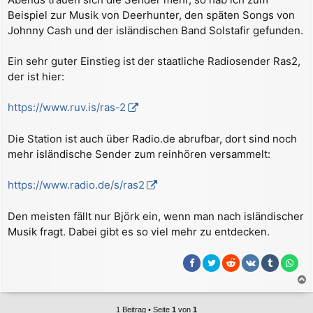
Beispiel zur Musik von Deerhunter, den späten Songs von
Johnny Cash und der isländischen Band Solstafir gefunden.
Ein sehr guter Einstieg ist der staatliche Radiosender Ras2,
der ist hier:
https://www.ruv.is/ras-2
Die Station ist auch über Radio.de abrufbar, dort sind noch
mehr isländische Sender zum reinhören versammelt:
https://www.radio.de/s/ras2
Den meisten fällt nur Björk ein, wenn man nach isländischer
Musik fragt. Dabei gibt es so viel mehr zu entdecken.
a
c
1 Beitrag • Seite
1
von
1