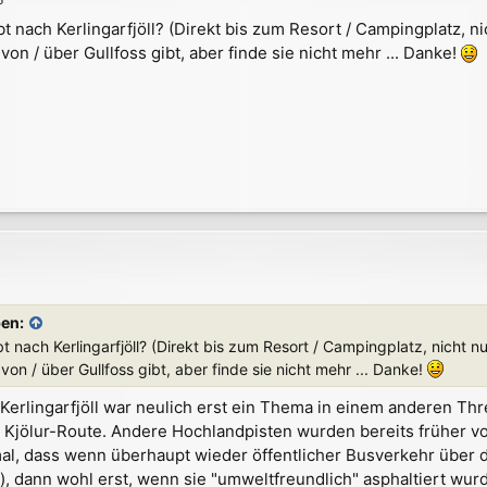
t nach Kerlingarfjöll? (Direkt bis zum Resort / Campingplatz, n
on / über Gullfoss gibt, aber finde sie nicht mehr ... Danke!
ben:
t nach Kerlingarfjöll? (Direkt bis zum Resort / Campingplatz, nicht 
on / über Gullfoss gibt, aber finde sie nicht mehr ... Danke!
erlingarfjöll war neulich erst ein Thema in einem anderen Thre
 Kjölur-Route. Andere Hochlandpisten wurden bereits früher von 
al, dass wenn überhaupt wieder öffentlicher Busverkehr über 
dann wohl erst, wenn sie "umweltfreundlich" asphaltiert wu