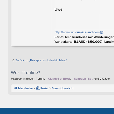
Uwe
http://www.unique-iceland.com
Reiseführer:
Rundreise mit Wanderunge
Wanderkarte:
ÍSLAND (1:50.000): Landm
Zurück zu „Reisepraxis - Urlaub in Island“
Wer ist online?
Mitglieder in diesem Forum:
ClaudeBot [Bot]
,
Semrush [Bot]
und 0 Gäste
Islandreise
Portal
Foren-Übersicht