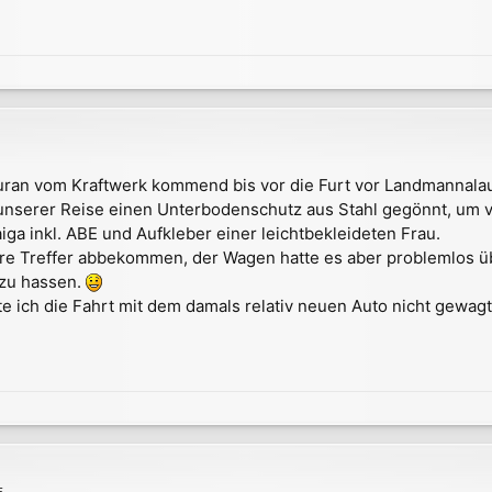
uran vom Kraftwerk kommend bis vor die Furt vor Landmannala
unserer Reise einen Unterbodenschutz aus Stahl gegönnt, um v
iga inkl. ABE und Aufkleber einer leichtbekleideten Frau.
tbare Treffer abbekommen, der Wagen hatte es aber problemlos 
 zu hassen.
ich die Fahrt mit dem damals relativ neuen Auto nicht gewagt -
5