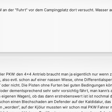
W an der "Fuhrt" vor dem Campingplatz dort versucht. Wasser a
ler PKW: den 4x4 Antrieb braucht man ja eigentlich nur wenn z
 also evtl. schon auf einer nassen Wiese, ohne Differentialspe
“ oder nicht. Die Pisten ohne Furten bei guten Bedingungen 
/oder dementsprechend sehr sehr vorsichtig fährt, man kann’
am eigenen Wagen), ob das dann erstrebenswert ist ist nochmal 
n schon einen Blechschaden am Defender auf der Kaldidalur, das
en „worden“, auf der Kjölur mussten wir schon mal PKW Fahrer 