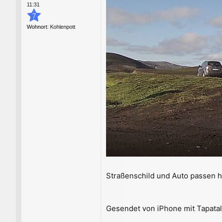
11:31
7
Wohnort:
Kohlenpott
Straßenschild und Auto passen hi
Gesendet von iPhone mit Tapata