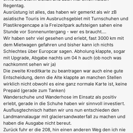
Regentag.
Ausrüstung ist alles, das haben wir gemerkt als wir zB
asiatische Touris im Ausbruchsgebiet mit Turnschuhen und
Plastikregencape a la Freizeitpark aufsteigen sahen eine
Stunde vor Sonnenuntergang - wer es braucht....
Wir haben sehr viel gesehen und erlebt, fast 3000 km mit
dem Mietwagen gefahren und bisher kann ich nichts
Schlechtes über Europcar sagen. Abholung klappte, sogar
mit Upgrade, Abgabe nachts um 04 h auch (ob noch was
nachkommt sehen wir ja)
Die zweite Kreditkarte zu beantragen war auch eine gute
Entscheidung, denn die Alte klappte an manchen Stellen
wirklich nicht obwohl es eine ganz normale Karte ist, keine
Prepaid (gerade zum Tanken)
Wanderschuhe und Wanderhose im Einsatz als positiv
erlebt, gerade in die Schuhe haben wir sinnvoll investiert.
Ausflusgtechnisch hatten wir uns nun entschieden den
Landmannalaugar mit glaciersandwaterfall zu machen und
haben die Ausgabe nicht bereut.
Zurück fuhr er die 208, hin einen anderen Weg den ich nie