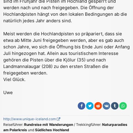
sind im Frühjahr die Pisten im Hochland gesperrt und
werden nach und nach freigegeben. Die Öffnung der
Hochlandpisten hängt von den lokalen Bedingungen ab die
natürlich jedes Jahr anders sind.
Meist werden die Hochlandpisten so präpariert, dass sie
etwa ab Mitte Juni freigegeben werden, aber es gab auch
schon Jahre, wo sich die Öffnung bis Ende Juni oder Anfang
Juli hingezogen hat. Allein aus touristischem Interesse
gehören die Pisten über die Kjölur (35) und nach
Landmannalaugar (208) zu den ersten Straßen die
freigegeben werden.
Viel Glück.
Uwe
http://www.unique-iceland.com
Reiseführer:
Rundreise mit Wanderungen
/ Trekkingführer:
Naturparadies
am Polarkreis
und
Südliches Hochland