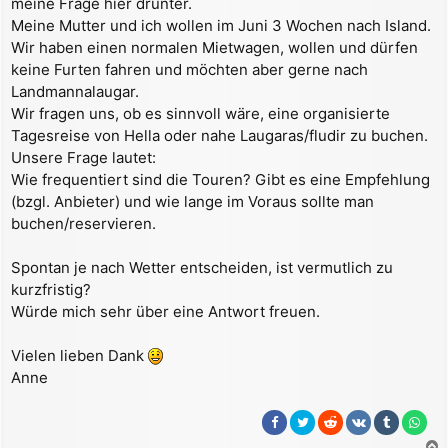
meine Frage hier drunter.
a
Meine Mutter und ich wollen im Juni 3 Wochen nach Island.
g
Wir haben einen normalen Mietwagen, wollen und dürfen
keine Furten fahren und möchten aber gerne nach
Landmannalaugar.
Wir fragen uns, ob es sinnvoll wäre, eine organisierte
Tagesreise von Hella oder nahe Laugaras/fludir zu buchen.
Unsere Frage lautet:
Wie frequentiert sind die Touren? Gibt es eine Empfehlung
(bzgl. Anbieter) und wie lange im Voraus sollte man
buchen/reservieren.
Spontan je nach Wetter entscheiden, ist vermutlich zu
kurzfristig?
Würde mich sehr über eine Antwort freuen.
Vielen lieben Dank
Anne