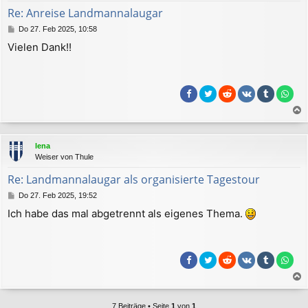
b
Re: Anreise Landmannalaugar
e
B
Do 27. Feb 2025, 10:58
n
e
Vielen Dank!!
i
t
r
a
g
a
c
lena
h
Weiser von Thule
o
b
Re: Landmannalaugar als organisierte Tagestour
e
B
Do 27. Feb 2025, 19:52
n
e
Ich habe das mal abgetrennt als eigenes Thema.
i
t
r
a
g
a
c
7 Beiträge • Seite
1
von
1