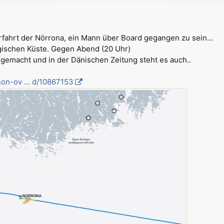
rfahrt der Nörrona, ein Mann über Board gegangen zu sein...
gischen Küste. Gegen Abend (20 Uhr)
 gemacht und in der Dänischen Zeitung steht es auch..
son-ov ... d/10867153