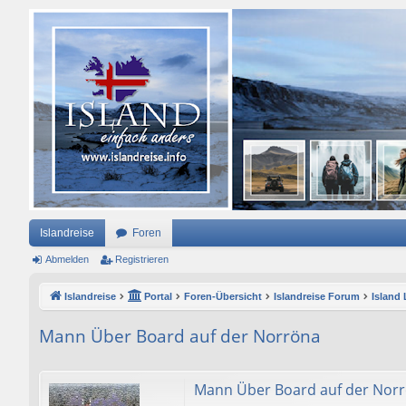
Islandreise
Foren
Abmelden
Registrieren
Islandreise
Portal
Foren-Übersicht
Islandreise Forum
Island
Mann Über Board auf der Norröna
Mann Über Board auf der Nor