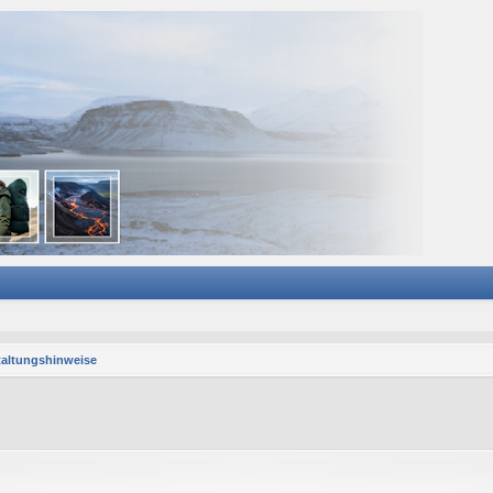
taltungshinweise