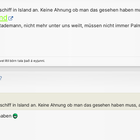
chiff in Island an. Keine Ahnung ob man das gesehen haben mus
and
 Rademann, nicht mehr unter uns weilt, müssen nicht immer Pa
el lítil börn tala það á eyjunni.
?
chiff in Island an. Keine Ahnung ob man das gesehen haben muss, ab
 haben