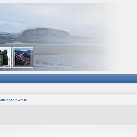
taltungshinweise