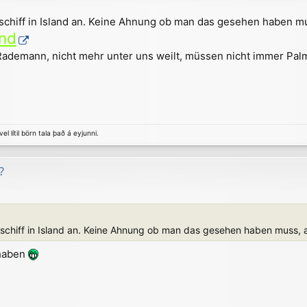
chiff in Island an. Keine Ahnung ob man das gesehen haben mus
and
 Rademann, nicht mehr unter uns weilt, müssen nicht immer Pa
el lítil börn tala það á eyjunni.
?
chiff in Island an. Keine Ahnung ob man das gesehen haben muss, ab
 haben