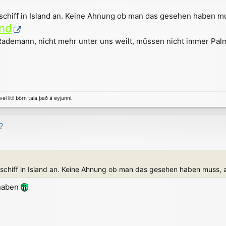
chiff in Island an. Keine Ahnung ob man das gesehen haben mus
and
 Rademann, nicht mehr unter uns weilt, müssen nicht immer Pa
el lítil börn tala það á eyjunni.
?
chiff in Island an. Keine Ahnung ob man das gesehen haben muss, ab
 haben