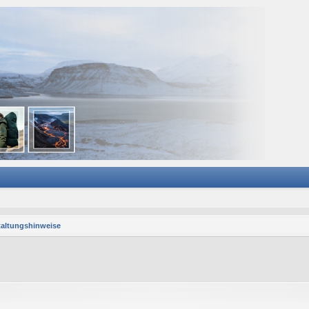
taltungshinweise