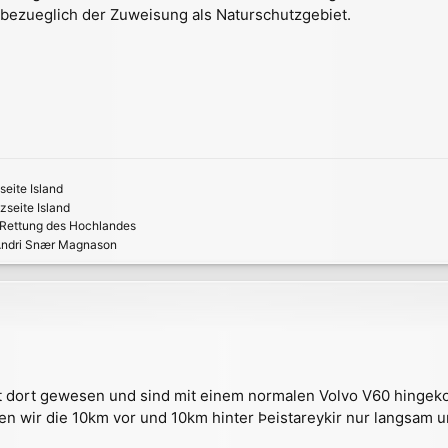
 bezueglich der Zuweisung als Naturschutzgebiet.
eite Island
seite Island
r Rettung des Hochlandes
ndri Snær Magnason
st dort gewesen und sind mit einem normalen Volvo V60 hinge
 wir die 10km vor und 10km hinter Þeistareykir nur langsam un