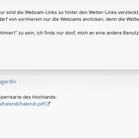
 nur sind die Webcam-Links so hinter den Wetter-Links versteck
f von vornherein nur die Webcams anclicken, denn die Wetter
optimiert" zu sein, ich finds nur doof, mich an eine andere Be
agerðin
 Sperrkarte des Hochlands:
/halendi/halendi.pdf