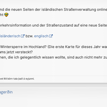
ind die neuen Seiten der isländischen Straßenverwaltung online
cht
erkehrsinformation und der Straßenzustand auf eine neue Seit
isländerisch
bzw.
englisch
r Wintersperre im Hochland? (Die erste Karte für dieses Jahr wa
ms jetzt versteckt?
nen, die ich gelegentlich wissen wollte, sind auch nicht mehr z
el lítil börn tala það á eyjunni.
agerðin