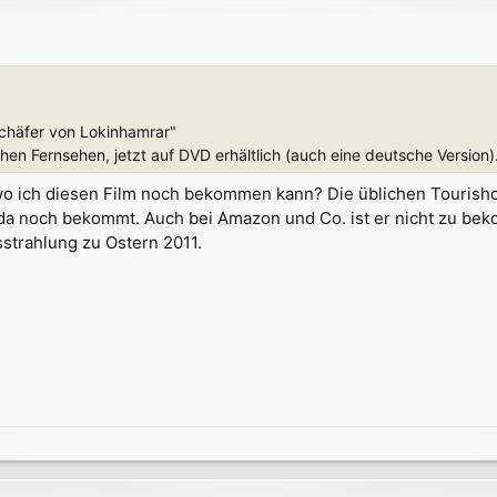
 Schäfer von Lokinhamrar"
en Fernsehen, jetzt auf DVD erhältlich (auch eine deutsche Version). 
 wo ich diesen Film noch bekommen kann? Die üblichen Tourishops
 da noch bekommt. Auch bei Amazon und Co. ist er nicht zu bek
strahlung zu Ostern 2011.