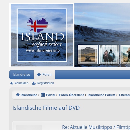
Islandreise
Foren
Abmelden
Registrieren
Islandreise
Portal
Foren-Übersicht
Islandreise Forum
Literat
Isländische Filme auf DVD
Re: Aktuelle Musiktipps / Filmt