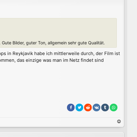
Gute Bilder, guter Ton, allgemein sehr gute Qualität.
 in Reykjavik habe ich mittlerweile durch, der Film ist
ommen, das einzige was man im Netz findet sind
N
a
c