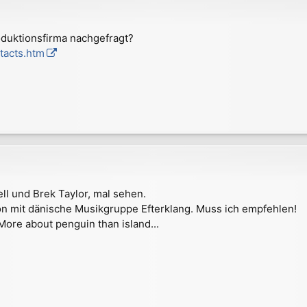
oduktionsfirma nachgefragt?
ntacts.htm
ell und Brek Taylor, mal sehen.
n mit dänische Musikgruppe Efterklang. Muss ich empfehlen!
More about penguin than island...