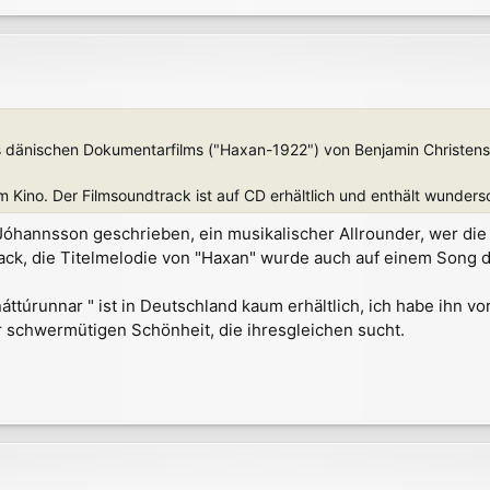
s dänischen Dokumentarfilms ("Haxan-1922") von Benjamin Christens
 im Kino. Der Filmsoundtrack ist auf CD erhältlich und enthält wunde
Jóhannsson geschrieben, ein musikalischer Allrounder, wer di
rack, die Titelmelodie von "Haxan" wurde auch auf einem Song
náttúrunnar " ist in Deutschland kaum erhältlich, ich habe ihn v
r schwermütigen Schönheit, die ihresgleichen sucht.