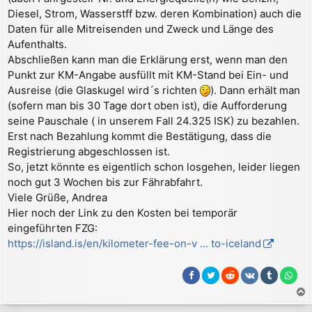
Diesel, Strom, Wasserstff bzw. deren Kombination) auch die
Daten für alle Mitreisenden und Zweck und Länge des
Aufenthalts.
Abschließen kann man die Erklärung erst, wenn man den
Punkt zur KM-Angabe ausfüllt mit KM-Stand bei Ein- und
Ausreise (die Glaskugel wird´s richten
). Dann erhält man
(sofern man bis 30 Tage dort oben ist), die Aufforderung
seine Pauschale ( in unserem Fall 24.325 ISK) zu bezahlen.
Erst nach Bezahlung kommt die Bestätigung, dass die
Registrierung abgeschlossen ist.
So, jetzt könnte es eigentlich schon losgehen, leider liegen
noch gut 3 Wochen bis zur Fährabfahrt.
Viele Grüße, Andrea
Hier noch der Link zu den Kosten bei temporär
eingeführten FZG:
https://island.is/en/kilometer-fee-on-v ... to-iceland
a