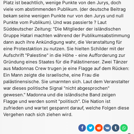
Platz ist beachtlich, wenige Punkte von den Jurys, doch
g
viele vom abstimmenden Publikum. (der deutsche Beitrag
bekam seine wenigen Punkte nur von den Jurys und null
Punkte vom Publikum). Und was passierte ? Laut
Süddeutscher Zeitung: "Die Mitglieder der isländischen
Gruppe Hatari machten während der Publikumsabstimmung
dann auch ihre Ankündigung wahr, die Veranstaltung für
eine Protestaktion zu nutzen. Sie hielten Schilder mit der
Aufschrift "Palestine" in die Höhe - eine Aufforderung zur
Gründung eines Staates für die Palästinenser. Zwei Tänzer
aus Madonnas Crew trugen je eine Flagge auf dem Rücken:
Ein Mann zeigte die israelische, eine Frau die
palästinensische. Sie umarmten sich. Laut dem Veranstalter
war dieses politische Signal "nicht abgesprochen"
gewesen." Madonna und die isländische Band zeigen
Flagge und werden somit "politisch". Die Nation ist
zufrieden und wartet gespannt darauf, welche Folgen diese
Vergehen nach sich ziehen wird.