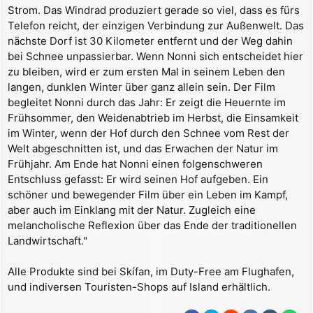
Strom. Das Windrad produziert gerade so viel, dass es fürs
Telefon reicht, der einzigen Verbindung zur Außenwelt. Das
nächste Dorf ist 30 Kilometer entfernt und der Weg dahin
bei Schnee unpassierbar. Wenn Nonni sich entscheidet hier
zu bleiben, wird er zum ersten Mal in seinem Leben den
langen, dunklen Winter über ganz allein sein. Der Film
begleitet Nonni durch das Jahr: Er zeigt die Heuernte im
Frühsommer, den Weidenabtrieb im Herbst, die Einsamkeit
im Winter, wenn der Hof durch den Schnee vom Rest der
Welt abgeschnitten ist, und das Erwachen der Natur im
Frühjahr. Am Ende hat Nonni einen folgenschweren
Entschluss gefasst: Er wird seinen Hof aufgeben. Ein
schöner und bewegender Film über ein Leben im Kampf,
aber auch im Einklang mit der Natur. Zugleich eine
melancholische Reflexion über das Ende der traditionellen
Landwirtschaft."
Alle Produkte sind bei Skífan, im Duty-Free am Flughafen,
und indiversen Touristen-Shops auf Island erhältlich.