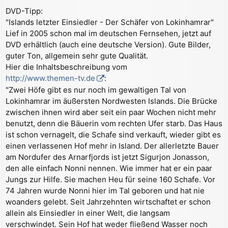
DVD-Tipp:
"Islands letzter Einsiedler - Der Schäfer von Lokinhamrar"
Lief in 2005 schon mal im deutschen Fernsehen, jetzt auf
DVD erhältlich (auch eine deutsche Version). Gute Bilder,
guter Ton, allgemein sehr gute Qualität.
Hier die Inhaltsbeschreibung vom
http://www.themen-tv.de
:
"Zwei Höfe gibt es nur noch im gewaltigen Tal von
Lokinhamrar im äußersten Nordwesten Islands. Die Brücke
zwischen ihnen wird aber seit ein paar Wochen nicht mehr
benutzt, denn die Bäuerin vom rechten Ufer starb. Das Haus
ist schon vernagelt, die Schafe sind verkauft, wieder gibt es
einen verlassenen Hof mehr in Island. Der allerletzte Bauer
am Nordufer des Arnarfjords ist jetzt Sigurjon Jonasson,
den alle einfach Nonni nennen. Wie immer hat er ein paar
Jungs zur Hilfe. Sie machen Heu für seine 160 Schafe. Vor
74 Jahren wurde Nonni hier im Tal geboren und hat nie
woanders gelebt. Seit Jahrzehnten wirtschaftet er schon
allein als Einsiedler in einer Welt, die langsam
verschwindet. Sein Hof hat weder fließend Wasser noch