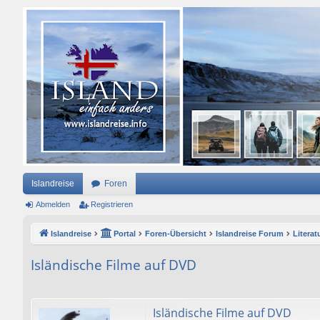
Islandreise
Foren
Abmelden
Registrieren
Islandreise
Portal
Foren-Übersicht
Islandreise Forum
Literat
Isländische Filme auf DVD
Isländische Filme auf DVD