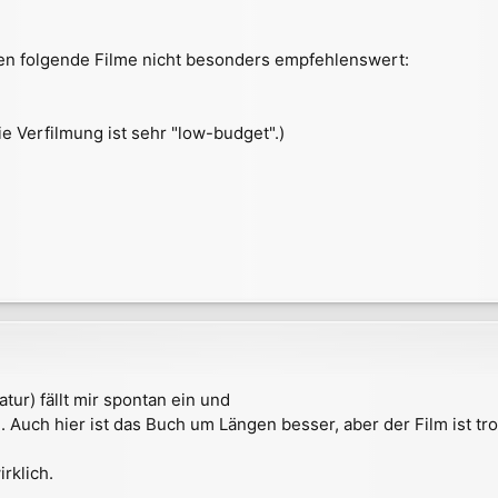
n folgende Filme nicht besonders empfehlenswert:
Die Verfilmung ist sehr "low-budget".)
tur) fällt mir spontan ein und
 Auch hier ist das Buch um Längen besser, aber der Film ist tr
rklich.