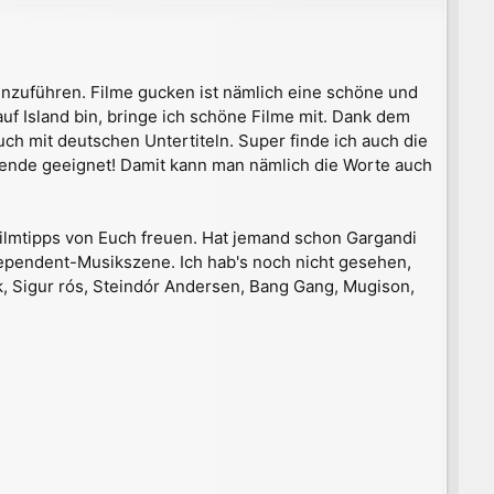
inzuführen. Filme gucken ist nämlich eine schöne und
uf Island bin, bringe ich schöne Filme mit. Dank dem
ch mit deutschen Untertiteln. Super finde ich auch die
ernende geeignet! Damit kann man nämlich die Worte auch
ilmtipps von Euch freuen. Hat jemand schon Gargandi
ndependent-Musikszene. Ich hab's noch nicht gesehen,
, Sigur rós, Steindór Andersen, Bang Gang, Mugison,