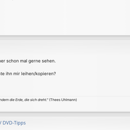
mmer schon mal gerne sehen.
te ihn mir leihen/kopieren?
ndern die Erde, die sich dreht."
(Thees Uhlmann)
 / DVD-Tipps