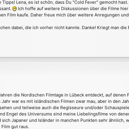
 Tipps! Lena, es ist schön, dass Du "Cold Fever" gemocht hast.
ssant.
Ich hoffe auf weitere Diskussionen über die Filme hie
inen Film kaufe. Daher freue mich über weitere Anregungen und
Sachen dabei, die ich vorher nicht kannte. Danke! Kriegt man d
n Jahren die Nordischen Filmtage in Lübeck entdeckt, auf den
 Jahr war es mit isländischen Filmen zwar mau, aber in den Jahr
 sehen und teilweise auch die Regisseure und/oder Schauspiele
 und Engel des Universums sind meine Liebelingsfilme von denen
nd sich Japaner und Isländer in manchen Punkten sehr ähnlich, w
Film gut raus.