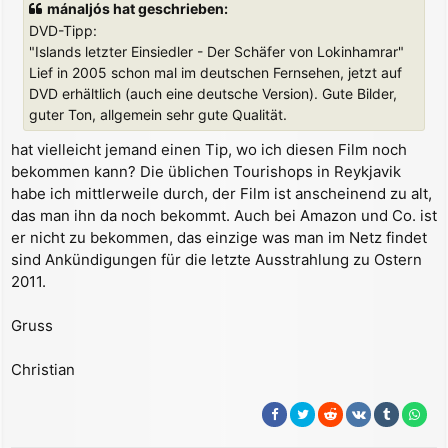
mánaljós hat geschrieben:
r
a
DVD-Tipp:
g
"Islands letzter Einsiedler - Der Schäfer von Lokinhamrar"
Lief in 2005 schon mal im deutschen Fernsehen, jetzt auf
DVD erhältlich (auch eine deutsche Version). Gute Bilder,
guter Ton, allgemein sehr gute Qualität.
hat vielleicht jemand einen Tip, wo ich diesen Film noch
bekommen kann? Die üblichen Tourishops in Reykjavik
habe ich mittlerweile durch, der Film ist anscheinend zu alt,
das man ihn da noch bekommt. Auch bei Amazon und Co. ist
er nicht zu bekommen, das einzige was man im Netz findet
sind Ankündigungen für die letzte Ausstrahlung zu Ostern
2011.
Gruss
Christian