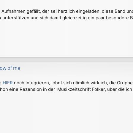
Aufnahmen gefällt, der sei herzlich eingeladen, diese Band und
 unterstützen und sich damit gleichzeitig ein paar besondere B
know of me
ag
HIER
noch integrieren, lohnt sich nämlich wirklich, die Gruppe
chon eine Rezension in der 'Musikzeitschrift Folker, über die i