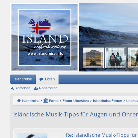
Islandreise
Foren
Abmelden
Registrieren
Islandreise
Portal
Foren-Übersicht
Islandreise Forum
Literat
Isländische Musik-Tipps für Augen und Ohre
Re: Isländische Musik-Tipps f