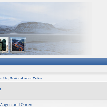
ur, Film, Musik und andere Medien
n
ür Augen und Ohren