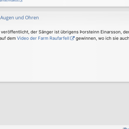
ante/videos
ür Augen und Ohren
 veröffentlicht, der Sänger ist übrigens Þorsteinn Einarsson, d
 auf dem
Video der Farm Raufarfell
gewinnen, wo ich sie auch