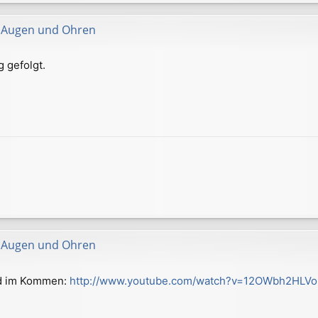
ür Augen und Ohren
g gefolgt.
ür Augen und Ohren
and im Kommen:
http://www.youtube.com/watch?v=12OWbh2HLVo