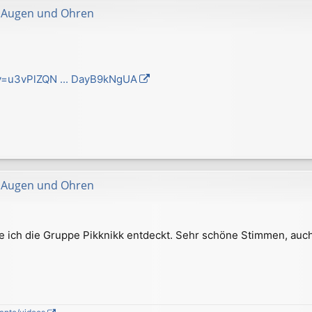
ür Augen und Ohren
v=u3vPlZQN ... DayB9kNgUA
ür Augen und Ohren
e ich die Gruppe Pikknikk entdeckt. Sehr schöne Stimmen, auch