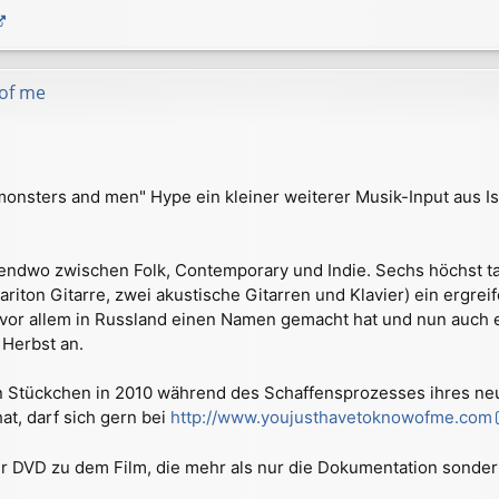
 of me
onsters and men" Hype ein kleiner weiterer Musik-Input aus Is
gendwo zwischen Folk, Contemporary und Indie. Sechs höchst tal
ariton Gitarre, zwei akustische Gitarren und Klavier) ein ergr
e vor allem in Russland einen Namen gemacht hat und nun auch e
 Herbst an.
ein Stückchen in 2010 während des Schaffensprozesses ihres n
at, darf sich gern bei
http://www.youjusthavetoknowofme.com
ner DVD zu dem Film, die mehr als nur die Dokumentation sonde