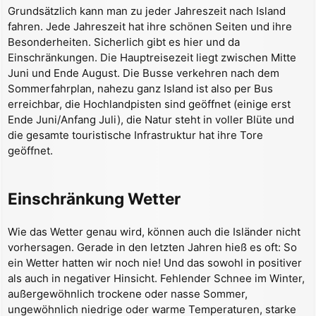
a
Grundsätzlich kann man zu jeder Jahreszeit nach Island
g
fahren. Jede Jahreszeit hat ihre schönen Seiten und ihre
Besonderheiten. Sicherlich gibt es hier und da
Einschränkungen. Die Hauptreisezeit liegt zwischen Mitte
Juni und Ende August. Die Busse verkehren nach dem
Sommerfahrplan, nahezu ganz Island ist also per Bus
erreichbar, die Hochlandpisten sind geöffnet (einige erst
Ende Juni/Anfang Juli), die Natur steht in voller Blüte und
die gesamte touristische Infrastruktur hat ihre Tore
geöffnet.
Einschränkung Wetter
Wie das Wetter genau wird, können auch die Isländer nicht
vorhersagen. Gerade in den letzten Jahren hieß es oft: So
ein Wetter hatten wir noch nie! Und das sowohl in positiver
als auch in negativer Hinsicht. Fehlender Schnee im Winter,
außergewöhnlich trockene oder nasse Sommer,
ungewöhnlich niedrige oder warme Temperaturen, starke