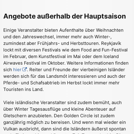
Angebote außerhalb der Hauptsaison
Einige Veranstalter bieten Aufenthalte über Weihnachten
und den Jahreswechsel, immer mehr auch Winter-,
zumindest aber Frühjahrs- und Herbsttouren. Reykjavík
lockt mit diversen Festivals wie dem Food and Fun-Festival
im Februar, dem Kunstfestival im Mai oder dem Iceland
Airwaves Festival im Oktober. Weitere Informationen finden
sich
hier
. Reiter und Freunde der vierbeinigen Isländer
werden sich für das Landsmót interessieren und auch der
Pferde- und Schafsabtrieb im Herbst lockt immer mehr
Touristen ins Land.
Viele isländische Veranstalter sind zudem bemüht, auch
über Winter Tagesausflüge und kleine Abenteuer auf
Gletschern anzubieten. Den Golden Circle ist zudem
ganzjährig möglich zu bereisen. Und wenn mal wieder ein
Vulkan ausbricht, dann sind die Isländern äußerst spontan