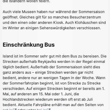
die Isländern wollen feiern.
Auch viele Museen haben nur während der Sommersaison
geöffnet. Gleiches gilt für so manches Besucherzentrum
und den einen oder anderen Kiosk. Auch Klohäuschen sind
im Winter an einigen Sehenswürdigkeiten verschlossen.
Einschränkung Bus
Island ist im Sommer sehr gut mit dem Bus zu bereisen. Die
Strecken außerhalb Reykjavíks werden in der Regel einmal
täglich bedient. Außerhalb der Sommersaison sieht dies
ganz anders aus – einige Strecken werden gar nicht
bedient, andere nur an wenigen Tagen in der Woche. Wann
der Sommerfahrplan beginnt, ist von Strecke zu Strecke
verschieden. Auf einigen Strecken beginnt er bereits am 1.
Mai, auf anderen am 15. Mai oder 1. Juni, die
Hochlandstrecken wiederum werden oft erst ab Juli
bedient. Aktuelle Fahrpläne erhält man auf den Seiten von