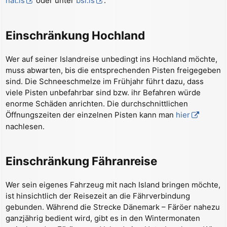
nat.is
oder unter
bsi.is
.
Einschränkung Hochland
Wer auf seiner Islandreise unbedingt ins Hochland möchte,
muss abwarten, bis die entsprechenden Pisten freigegeben
sind. Die Schneeschmelze im Frühjahr führt dazu, dass
viele Pisten unbefahrbar sind bzw. ihr Befahren würde
enorme Schäden anrichten. Die durchschnittlichen
Öffnungszeiten der einzelnen Pisten kann man
hier
nachlesen.
Einschränkung Fähranreise
Wer sein eigenes Fahrzeug mit nach Island bringen möchte,
ist hinsichtlich der Reisezeit an die Fährverbindung
gebunden. Während die Strecke Dänemark – Färöer nahezu
ganzjährig bedient wird, gibt es in den Wintermonaten