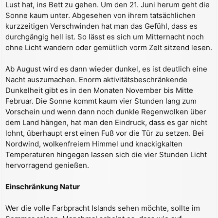
Lust hat, ins Bett zu gehen. Um den 21. Juni herum geht die
Sonne kaum unter. Abgesehen von ihrem tatsächlichen
kurzzeitigen Verschwinden hat man das Gefühl, dass es
durchgängig hell ist. So lässt es sich um Mitternacht noch
ohne Licht wandern oder gemütlich vorm Zelt sitzend lesen.
Ab August wird es dann wieder dunkel, es ist deutlich eine
Nacht auszumachen. Enorm aktivitätsbeschränkende
Dunkelheit gibt es in den Monaten November bis Mitte
Februar. Die Sonne kommt kaum vier Stunden lang zum
Vorschein und wenn dann noch dunkle Regenwolken über
dem Land hängen, hat man den Eindruck, dass es gar nicht
lohnt, überhaupt erst einen Fuß vor die Tür zu setzen. Bei
Nordwind, wolkenfreiem Himmel und knackigkalten
Temperaturen hingegen lassen sich die vier Stunden Licht
hervorragend genießen.
Einschränkung Natur
Wer die volle Farbpracht Islands sehen möchte, sollte im