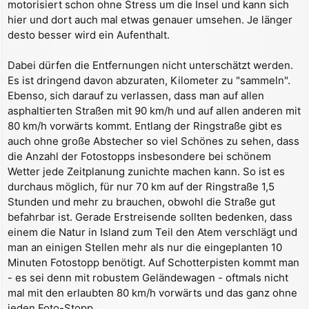
motorisiert schon ohne Stress um die Insel und kann sich
hier und dort auch mal etwas genauer umsehen. Je länger
desto besser wird ein Aufenthalt.
Dabei dürfen die Entfernungen nicht unterschätzt werden.
Es ist dringend davon abzuraten, Kilometer zu "sammeln".
Ebenso, sich darauf zu verlassen, dass man auf allen
asphaltierten Straßen mit 90 km/h und auf allen anderen mit
80 km/h vorwärts kommt. Entlang der Ringstraße gibt es
auch ohne große Abstecher so viel Schönes zu sehen, dass
die Anzahl der Fotostopps insbesondere bei schönem
Wetter jede Zeitplanung zunichte machen kann. So ist es
durchaus möglich, für nur 70 km auf der Ringstraße 1,5
Stunden und mehr zu brauchen, obwohl die Straße gut
befahrbar ist. Gerade Erstreisende sollten bedenken, dass
einem die Natur in Island zum Teil den Atem verschlägt und
man an einigen Stellen mehr als nur die eingeplanten 10
Minuten Fotostopp benötigt. Auf Schotterpisten kommt man
- es sei denn mit robustem Geländewagen - oftmals nicht
mal mit den erlaubten 80 km/h vorwärts und das ganz ohne
jeden Foto-Stopp.