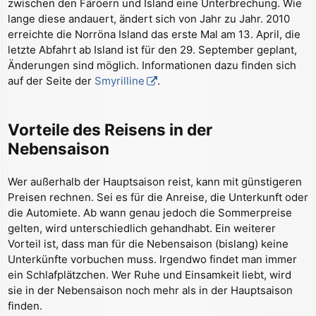
zwischen den Färöern und Island eine Unterbrechung. Wie
lange diese andauert, ändert sich von Jahr zu Jahr. 2010
erreichte die Norröna Island das erste Mal am 13. April, die
letzte Abfahrt ab Island ist für den 29. September geplant,
Änderungen sind möglich. Informationen dazu finden sich
auf der Seite der
Smyrilline
.
Vorteile des Reisens in der
Nebensaison
Wer außerhalb der Hauptsaison reist, kann mit günstigeren
Preisen rechnen. Sei es für die Anreise, die Unterkunft oder
die Automiete. Ab wann genau jedoch die Sommerpreise
gelten, wird unterschiedlich gehandhabt. Ein weiterer
Vorteil ist, dass man für die Nebensaison (bislang) keine
Unterkünfte vorbuchen muss. Irgendwo findet man immer
ein Schlafplätzchen. Wer Ruhe und Einsamkeit liebt, wird
sie in der Nebensaison noch mehr als in der Hauptsaison
finden.