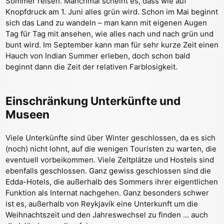
Sommer reisen. Manchmal scheint es, dass wie auf
Knopfdruck am 1. Juni alles grün wird. Schon im Mai beginnt
sich das Land zu wandeln – man kann mit eigenen Augen
Tag für Tag mit ansehen, wie alles nach und nach grün und
bunt wird. Im September kann man für sehr kurze Zeit einen
Hauch von Indian Summer erleben, doch schon bald
beginnt dann die Zeit der relativen Farblosigkeit.
Einschränkung Unterkünfte und
Museen
Viele Unterkünfte sind über Winter geschlossen, da es sich
(noch) nicht lohnt, auf die wenigen Touristen zu warten, die
eventuell vorbeikommen. Viele Zeltplätze und Hostels sind
ebenfalls geschlossen. Ganz gewiss geschlossen sind die
Edda-Hotels, die außerhalb des Sommers ihrer eigentlichen
Funktion als Internat nachgehen. Ganz besonders schwer
ist es, außerhalb von Reykjavík eine Unterkunft um die
Weihnachtszeit und den Jahreswechsel zu finden ... auch