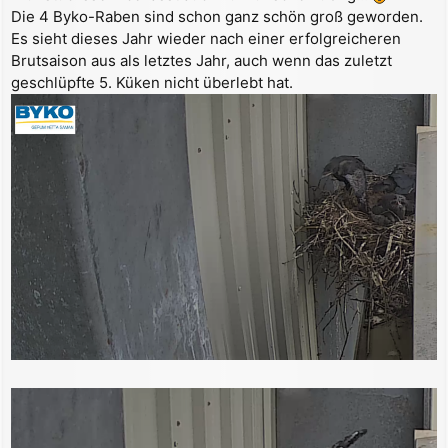
r
Die 4 Byko-Raben sind schon ganz schön groß geworden.
a
Es sieht dieses Jahr wieder nach einer erfolgreicheren
g
Brutsaison aus als letztes Jahr, auch wenn das zuletzt
geschlüpfte 5. Küken nicht überlebt hat.