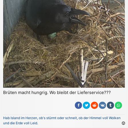
Brüten macht hungrig. Wo bleibt der Lieferservice???
Hab Island im Herzen, ob's stürmt oder schneit, ob der Himmel voll Wolken
und die Erde voll Leid.