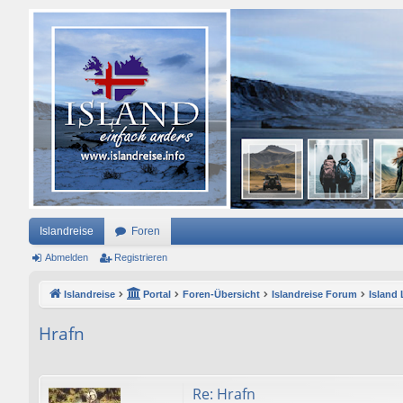
Islandreise
Foren
Abmelden
Registrieren
Islandreise
Portal
Foren-Übersicht
Islandreise Forum
Island
Hrafn
Re: Hrafn