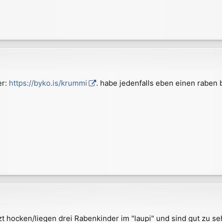
er:
https://byko.is/krummi
. habe jedenfalls eben einen rab
t hocken/liegen drei Rabenkinder im "laupi" und sind gut zu 