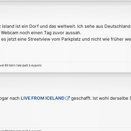
z Island ist ein Dorf und das weltweit. Ich sehe aus Deutschl
ie Webcam noch einen Tag zuvor aussah.
 es jetzt eine Streetview vom Parkplatz und nicht wie früher 
el lítil börn tala það á eyjunni.
sogar nach
LIVE FROM ICELAND
geschafft. Ist wohl derselbe