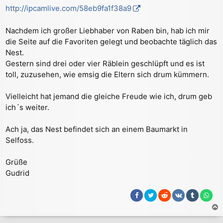
r
http://ipcamlive.com/58eb9fa1f38a9
a
g
Nachdem ich großer Liebhaber von Raben bin, hab ich mir
die Seite auf die Favoriten gelegt und beobachte täglich das
Nest.
Gestern sind drei oder vier Räblein geschlüpft und es ist
toll, zuzusehen, wie emsig die Eltern sich drum kümmern.
Vielleicht hat jemand die gleiche Freude wie ich, drum geb
ich´s weiter.
Ach ja, das Nest befindet sich an einem Baumarkt in
Selfoss.
Grüße
Gudrid
a