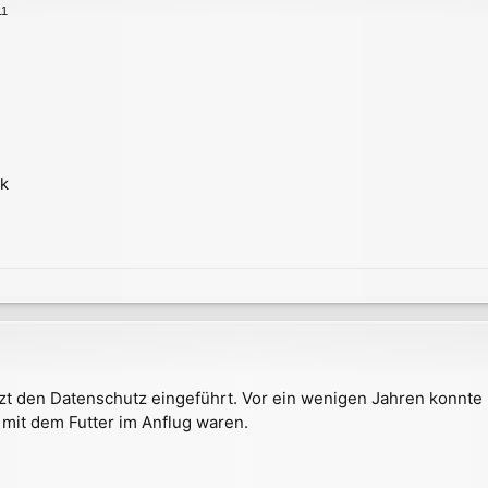
11
lk
jetzt den Datenschutz eingeführt. Vor ein wenigen Jahren konnt
mit dem Futter im Anflug waren.