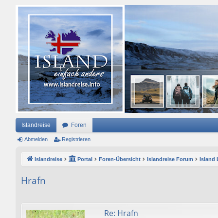
Islandreise
Foren
Abmelden
Registrieren
Islandreise
Portal
Foren-Übersicht
Islandreise Forum
Island
Hrafn
Re: Hrafn