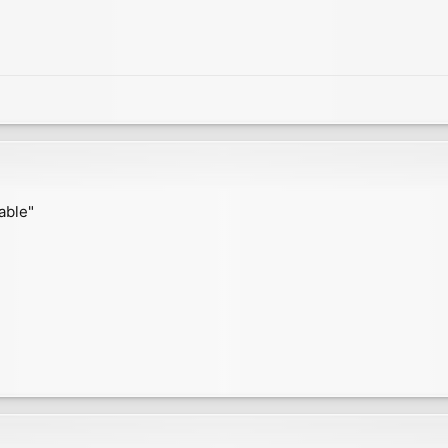
able"