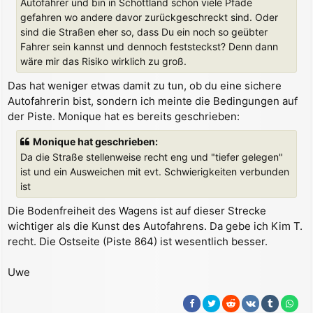
Autofahrer und bin in Schottland schon viele Pfade
gefahren wo andere davor zurückgeschreckt sind. Oder
sind die Straßen eher so, dass Du ein noch so geübter
Fahrer sein kannst und dennoch feststeckst? Denn dann
wäre mir das Risiko wirklich zu groß.
Das hat weniger etwas damit zu tun, ob du eine sichere
Autofahrerin bist, sondern ich meinte die Bedingungen auf
der Piste. Monique hat es bereits geschrieben:
Monique hat geschrieben:
Da die Straße stellenweise recht eng und "tiefer gelegen"
ist und ein Ausweichen mit evt. Schwierigkeiten verbunden
ist
Die Bodenfreiheit des Wagens ist auf dieser Strecke
wichtiger als die Kunst des Autofahrens. Da gebe ich Kim T.
recht. Die Ostseite (Piste 864) ist wesentlich besser.
Uwe