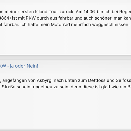
on meiner ersten Island Tour zurück. Am 14.06. bin ich bei Reg
(864) ist mit PKW durch aus fahrbar und auch schöner, man kan
ht fahrbar. Ich hätte mein Motorrad mehrfach weggeschmissen.
KW - Ja oder Nein!
, angefangen von Asbyrgi nach unten zum Dettfoss und Selfoss 
ie Straße scheint nagelneu zu sein, denn diese ist glatt wie ein 