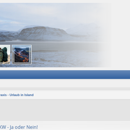
axis - Urlaub in Island
KW - Ja oder Nein!