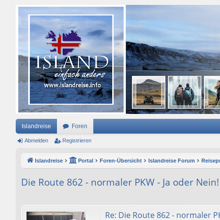
Islandreise
Foren
Abmelden
Registrieren
Islandreise
Portal
Foren-Übersicht
Islandreise Forum
Reisepr
Die Route 862 - normaler PKW - Ja oder Nein!
Re: Die Route 862 - normaler P