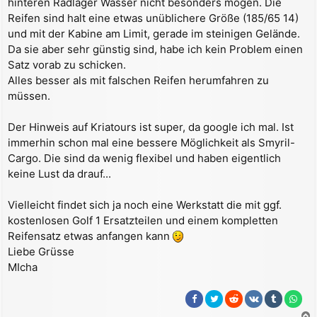
hinteren Radlager Wasser nicht besonders mögen. Die
Reifen sind halt eine etwas unüblichere Größe (185/65 14)
und mit der Kabine am Limit, gerade im steinigen Gelände.
Da sie aber sehr günstig sind, habe ich kein Problem einen
Satz vorab zu schicken.
Alles besser als mit falschen Reifen herumfahren zu
müssen.
Der Hinweis auf Kriatours ist super, da google ich mal. Ist
immerhin schon mal eine bessere Möglichkeit als Smyril-
Cargo. Die sind da wenig flexibel und haben eigentlich
keine Lust da drauf...
Vielleicht findet sich ja noch eine Werkstatt die mit ggf.
kostenlosen Golf 1 Ersatzteilen und einem kompletten
Reifensatz etwas anfangen kann
Liebe Grüsse
MIcha