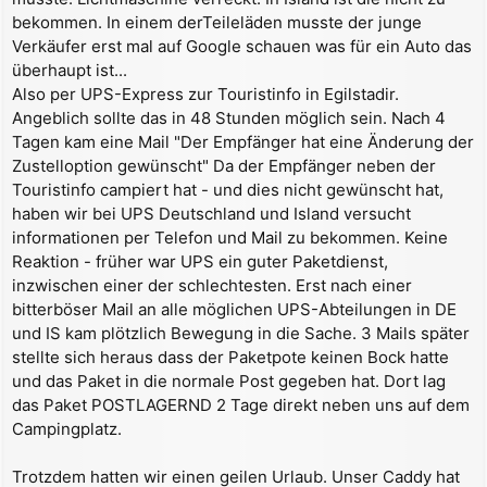
g
bekommen. In einem derTeileläden musste der junge
Verkäufer erst mal auf Google schauen was für ein Auto das
überhaupt ist...
Also per UPS-Express zur Touristinfo in Egilstadir.
Angeblich sollte das in 48 Stunden möglich sein. Nach 4
Tagen kam eine Mail "Der Empfänger hat eine Änderung der
Zustelloption gewünscht" Da der Empfänger neben der
Touristinfo campiert hat - und dies nicht gewünscht hat,
haben wir bei UPS Deutschland und Island versucht
informationen per Telefon und Mail zu bekommen. Keine
Reaktion - früher war UPS ein guter Paketdienst,
inzwischen einer der schlechtesten. Erst nach einer
bitterböser Mail an alle möglichen UPS-Abteilungen in DE
und IS kam plötzlich Bewegung in die Sache. 3 Mails später
stellte sich heraus dass der Paketpote keinen Bock hatte
und das Paket in die normale Post gegeben hat. Dort lag
das Paket POSTLAGERND 2 Tage direkt neben uns auf dem
Campingplatz.
Trotzdem hatten wir einen geilen Urlaub. Unser Caddy hat