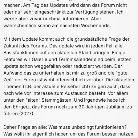
r
machen. Am Tag des Updates wird dann das Forum nicht
a
oder nur sehr eingeschränkt zur Verfügung stehen. Ich
g
werde aber zuvor nochmal informieren. Aber
wahrscheinlich schon am nächsten Wochenende.
Mit dem Update kommt auch die grundsätzliche Frage der
Zukunft des Forums. Das update wird in jedem Fall alle
Basisfunktionen auf den aktuellen Stand bringen. Einige
Features wir Galerie und Terminkalender sind beim letzten
update schon weggefallen oder reduziert wurden. Der
Aufwand das zu unterhalten ist mir zu groß und die "gute
Zeit" der Foren ist wohl offensichtlich vorüber. Die aktuellen
Themen (z.B. der aktuelle Reisebericht) zeigen auch, dass
nach wie vor Interesse zum Austausch besteht. Vor allem
unter den "alten" Stammgästen. Und irgendwie habe ich
den Ehrgeiz, das Forum noch zum 30 Jährigen Jubiläum zu
führen (2027).
Daher Frage an alle: Was muss unbedingt funktionieren?
Was wollt ihr eigentlich haben um das Forum besser nutzen