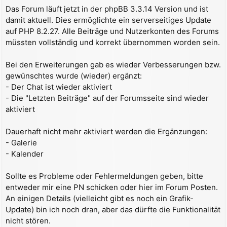
r
Das Forum läuft jetzt in der phpBB 3.3.14 Version und ist
a
damit aktuell. Dies ermöglichte ein serverseitiges Update
g
auf PHP 8.2.27. Alle Beiträge und Nutzerkonten des Forums
müssten vollständig und korrekt übernommen worden sein.
Bei den Erweiterungen gab es wieder Verbesserungen bzw.
gewünschtes wurde (wieder) ergänzt:
- Der Chat ist wieder aktiviert
- Die "Letzten Beiträge" auf der Forumsseite sind wieder
aktiviert
Dauerhaft nicht mehr aktiviert werden die Ergänzungen:
- Galerie
- Kalender
Sollte es Probleme oder Fehlermeldungen geben, bitte
entweder mir eine PN schicken oder hier im Forum Posten.
An einigen Details (vielleicht gibt es noch ein Grafik-
Update) bin ich noch dran, aber das dürfte die Funktionalität
nicht stören.