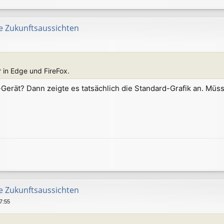
e Zukunftsaussichten
 in Edge und FireFox.
-Gerät? Dann zeigte es tatsächlich die Standard-Grafik an. Müs
e Zukunftsaussichten
07:55