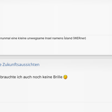
t nunmal eine kleine unwegsame lnsel namens Ísland (WERner)
e Zukunftsaussichten
brauchte ich auch noch keine Brille