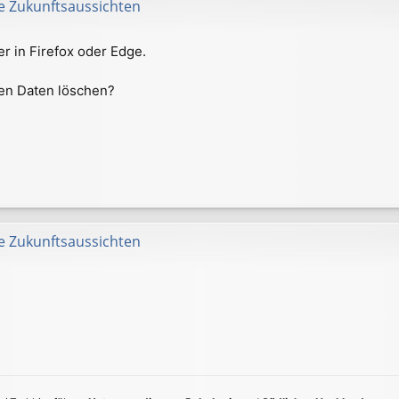
e Zukunftsaussichten
r in Firefox oder Edge.
ten Daten löschen?
e Zukunftsaussichten