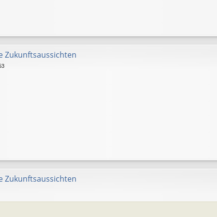
e Zukunftsaussichten
53
e Zukunftsaussichten