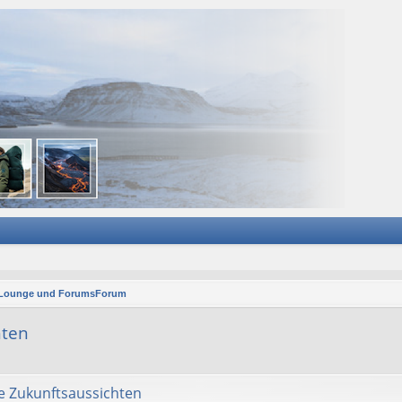
 Lounge und ForumsForum
hten
e Zukunftsaussichten