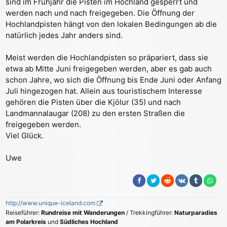
sind im Frühjahr die Pisten im Hochland gesperrt und
werden nach und nach freigegeben. Die Öffnung der
Hochlandpisten hängt von den lokalen Bedingungen ab die
natürlich jedes Jahr anders sind.
Meist werden die Hochlandpisten so präpariert, dass sie
etwa ab Mitte Juni freigegeben werden, aber es gab auch
schon Jahre, wo sich die Öffnung bis Ende Juni oder Anfang
Juli hingezogen hat. Allein aus touristischem Interesse
gehören die Pisten über die Kjölur (35) und nach
Landmannalaugar (208) zu den ersten Straßen die
freigegeben werden.
Viel Glück.
Uwe
http://www.unique-iceland.com
Reiseführer:
Rundreise mit Wanderungen
/ Trekkingführer:
Naturparadies
am Polarkreis
und
Südliches Hochland