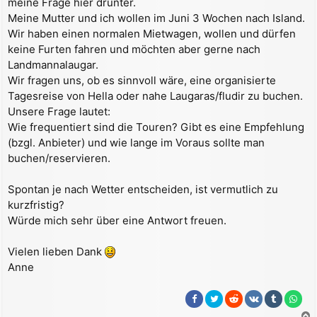
meine Frage hier drunter.
a
Meine Mutter und ich wollen im Juni 3 Wochen nach Island.
g
Wir haben einen normalen Mietwagen, wollen und dürfen
keine Furten fahren und möchten aber gerne nach
Landmannalaugar.
Wir fragen uns, ob es sinnvoll wäre, eine organisierte
Tagesreise von Hella oder nahe Laugaras/fludir zu buchen.
Unsere Frage lautet:
Wie frequentiert sind die Touren? Gibt es eine Empfehlung
(bzgl. Anbieter) und wie lange im Voraus sollte man
buchen/reservieren.
Spontan je nach Wetter entscheiden, ist vermutlich zu
kurzfristig?
Würde mich sehr über eine Antwort freuen.
Vielen lieben Dank
Anne