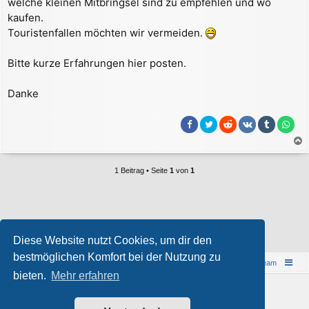
welche kleinen Mitbringsel sind zu empfehlen und wo
a
kaufen.
g
Touristenfallen möchten wir vermeiden.
Bitte kurze Erfahrungen hier posten.
Danke
a
c
1 Beitrag • Seite
1
von
1
h
o
b
e
Wer ist online?
n
Diese Website nutzt Cookies, um dir den
Mitglieder in diesem Forum:
ClaudeBot [Bot]
und 0 Gäste
bestmöglichen Komfort bei der Nutzung zu
Islandreise
Portal
Foren-Übersicht
Das Team
bieten.
Mehr erfahren
© 1997-2026 by Island - einfach anders!
Powered by
phpBB
® Forum Software © phpBB Limited