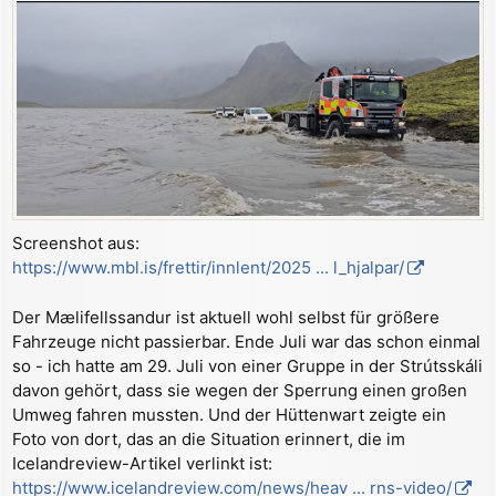
Screenshot aus:
https://www.mbl.is/frettir/innlent/2025 ... l_hjalpar/
Der Mælifellssandur ist aktuell wohl selbst für größere
Fahrzeuge nicht passierbar. Ende Juli war das schon einmal
so - ich hatte am 29. Juli von einer Gruppe in der Strútsskáli
davon gehört, dass sie wegen der Sperrung einen großen
Umweg fahren mussten. Und der Hüttenwart zeigte ein
Foto von dort, das an die Situation erinnert, die im
Icelandreview-Artikel verlinkt ist:
https://www.icelandreview.com/news/heav ... rns-video/