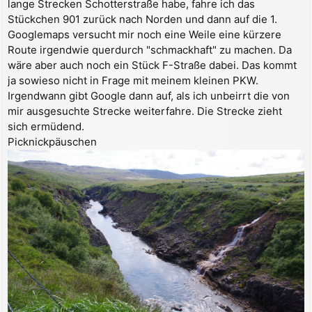
lange Strecken Schotterstraße habe, fahre ich das
t
r
Stückchen 901 zurück nach Norden und dann auf die 1.
a
Googlemaps versucht mir noch eine Weile eine kürzere
g
Route irgendwie querdurch "schmackhaft" zu machen. Da
wäre aber auch noch ein Stück F-Straße dabei. Das kommt
ja sowieso nicht in Frage mit meinem kleinen PKW.
Irgendwann gibt Google dann auf, als ich unbeirrt die von
mir ausgesuchte Strecke weiterfahre. Die Strecke zieht
sich ermüdend.
Picknickpäuschen