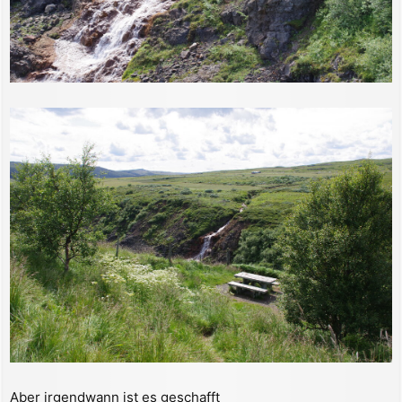
Aber irgendwann ist es geschafft